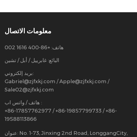
معلومات الاتصال
هاتف: +86-400 1616 002
البائع: غابرييل / أبل / تشين
بريد إلكتروني:
Gabriel@zjfxkj.com
/
Apple@zjfxkj.com
/
Sale02@zjfxkj.com
هاتف / واتس اب :
+86-17857762977 / +86-19857799733 / +86-
19588113866
عنوان: No. 1-73, Jinxing 2nd Road, LonggangCity,