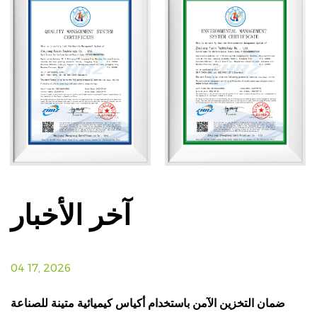
آخر الأخبار
04 17, 2026
0
مة
ضمان التخزين الآمن باستخدام أكياس كيميائية متينة للصناعة